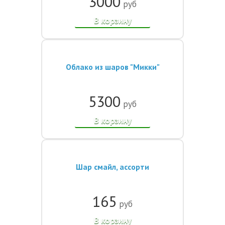
3000
руб
В корзину
Облако из шаров "Микки"
5300
руб
В корзину
Шар смайл, ассорти
165
руб
В корзину