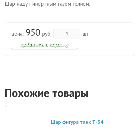
Шар надут инертным газом гелием.
950
цена:
руб
шт
добавить в корзину
Похожие товары
Шар фигура танк Т-34