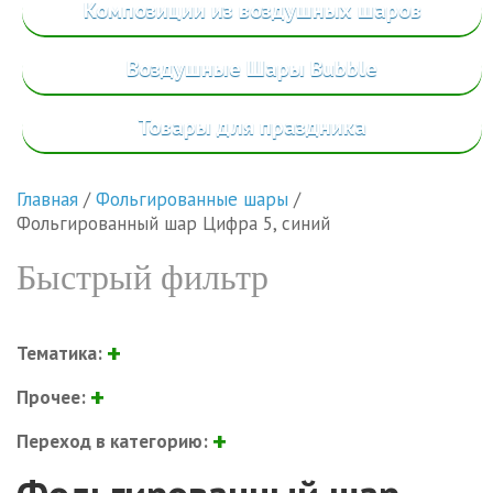
Композиции из воздушных шаров
Воздушные Шары Bubble
Товары
для праздника
Главная
/
Фольгированные шары
/
Фольгированный шар Цифра 5, синий
Быстрый фильтр
Тематика:
Прочее:
Переход в категорию: