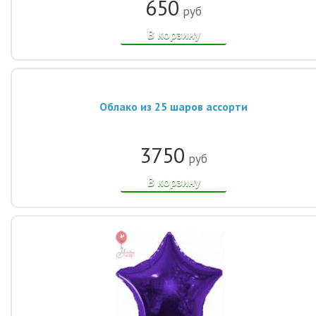
650
руб
В корзину
Облако из 25 шаров ассорти
3750
руб
В корзину