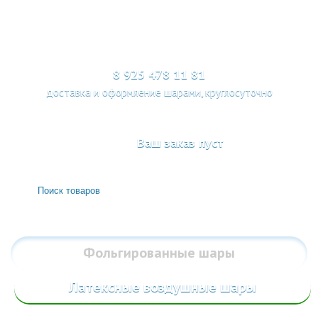
МЕНЮ
8 925 478 11 81
доставка и оформление шарами, круглосуточно
Ваш заказ пуст
Фольгированные
шары
Латексные воздушные шары