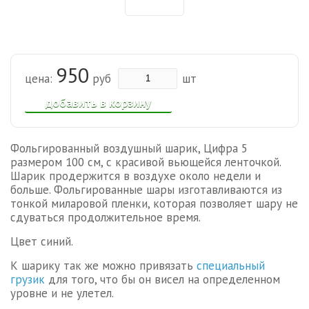
950
цена:
руб
шт
добавить в корзину
Фольгированный воздушный шарик, Цифра 5
размером 100 см, с красивой вьющейся ленточкой.
Шарик продержится в воздухе около недели и
больше.
Фольгированные шары изготавливаются из
тонкой миларовой пленки, которая позволяет шару не
сдуваться продолжительное время.
Цвет синий.
К шарику так же можно привязать
специальный
грузик
для того, что бы он висел на определенном
уровне и не улетел.