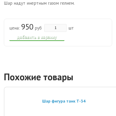
Шар надут инертным газом гелием.
950
цена:
руб
шт
добавить в корзину
Похожие товары
Шар фигура танк Т-34