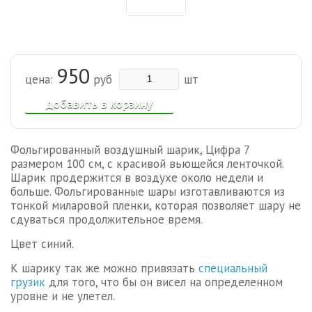
950
цена:
руб
шт
добавить в корзину
Фольгированный воздушный шарик, Цифра 7
размером 100 см, с красивой вьющейся ленточкой.
Шарик продержится в воздухе около недели и
больше.
Фольгированные шары изготавливаются из
тонкой миларовой пленки, которая позволяет шару не
сдуваться продолжительное время.
Цвет синий.
К шарику так же можно привязать
специальный
грузик
для того, что бы он висел на определенном
уровне и не улетел.