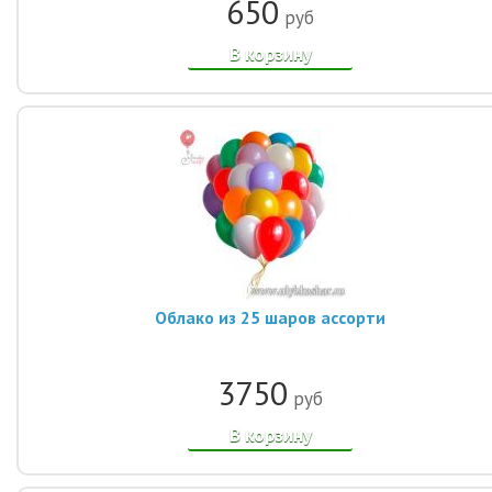
650
руб
В корзину
Облако из 25 шаров ассорти
3750
руб
В корзину