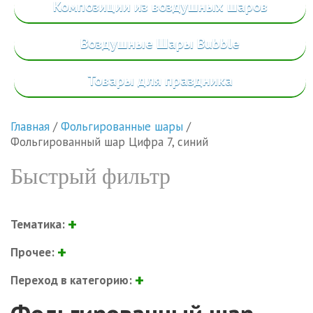
Композиции из воздушных шаров
Воздушные Шары Bubble
Товары
для праздника
Главная
/
Фольгированные шары
/
Фольгированный шар Цифра 7, синий
Быстрый фильтр
Тематика:
Прочее:
Переход в категорию: