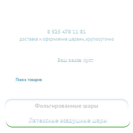
МЕНЮ
8 925 478 11 81
доставка и оформление шарами, круглосуточно
Ваш заказ пуст
Фольгированные
шары
Латексные воздушные шары