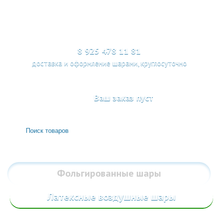
МЕНЮ
8 925 478 11 81
доставка и оформление шарами, круглосуточно
Ваш заказ пуст
Фольгированные
шары
Латексные воздушные шары