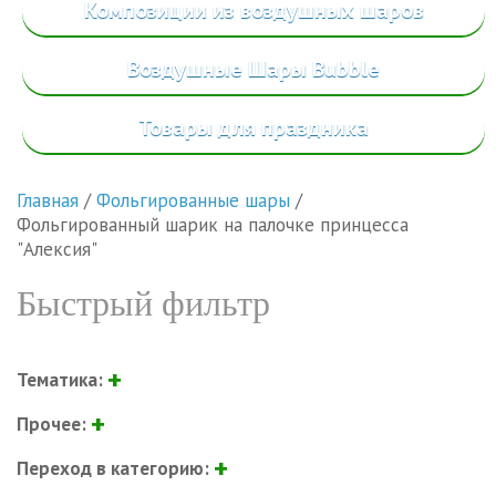
Композиции из воздушных шаров
Воздушные Шары Bubble
Товары
для праздника
Главная
/
Фольгированные шары
/
Фольгированный шарик на палочке принцесса
"Алексия"
Быстрый фильтр
Тематика:
Прочее:
Переход в категорию: