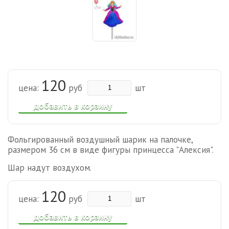
120
цена:
руб
шт
добавить в корзину
Фольгированный воздушный шарик на палочке,
размером 36 см в виде фигуры принцесса "Алексия".
Шар надут воздухом.
120
цена:
руб
шт
добавить в корзину