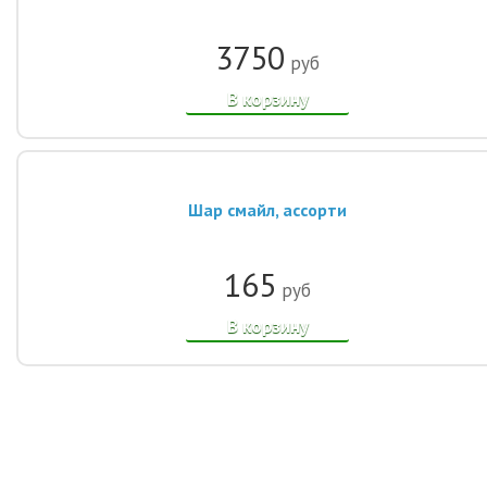
3750
руб
В корзину
Шар смайл, ассорти
165
руб
В корзину