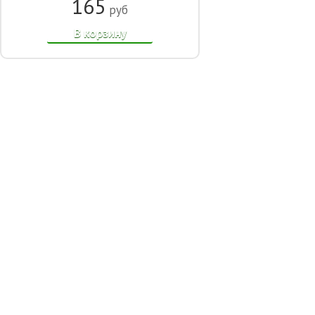
165
руб
В корзину
© 2014-2021, Интернет-магазин шаров «Улыбка шар». Все