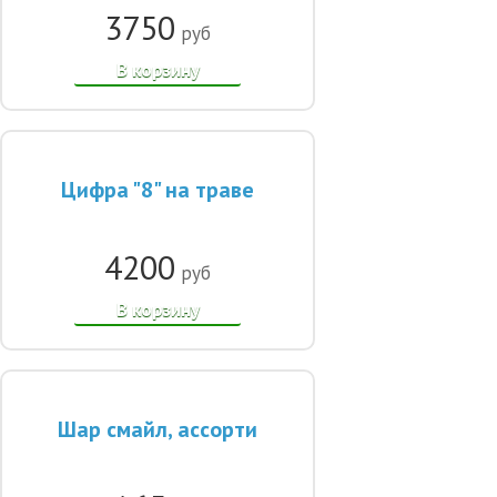
3750
руб
В корзину
Цифра "8" на траве
4200
руб
В корзину
Шар смайл, ассорти