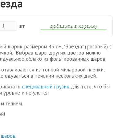
везда
добавить в корзину
шт
й шарик размером 45 см, "Звезда" (розовый) с
очкой. Выбрав шары других цветов можно
идуальное облако из фольгированных шаров.
отавливаются из тонкой миларовой пленки,
не сдуваться в течении нескольких дней.
привязать
специальный грузик
для того, что бы
 уровне и не улетел.
м гелием.
й!
 шаров.