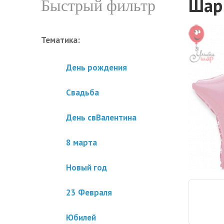
Шар
Быстрый фильтр
Тематика:
День рождения
Свадьба
День свВалентина
8 марта
Новый год
23 Февраля
Юбилей