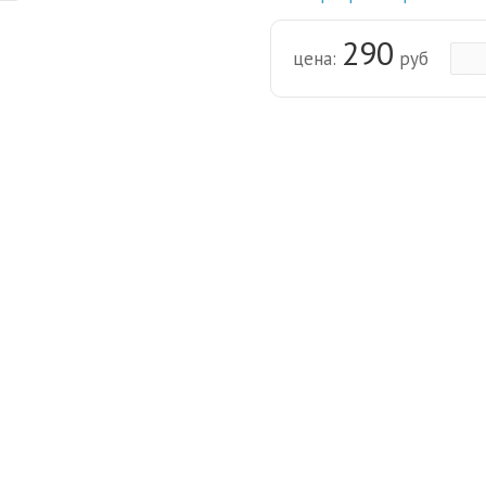
290
цена:
руб