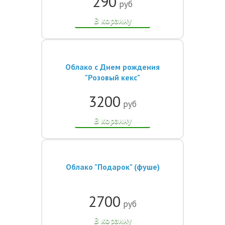
290
руб
В корзину
Облако с Днем рождения
"Розовый кекс"
3200
руб
В корзину
Облако "Подарок" (фуше)
2700
руб
В корзину