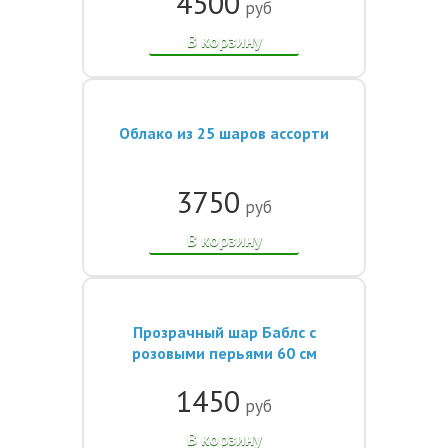
4500
руб
В корзину
Облако из 25 шаров ассорти
3750
руб
В корзину
Прозрачный шар Баблс с
розовыми перьями 60 см
1450
руб
В корзину