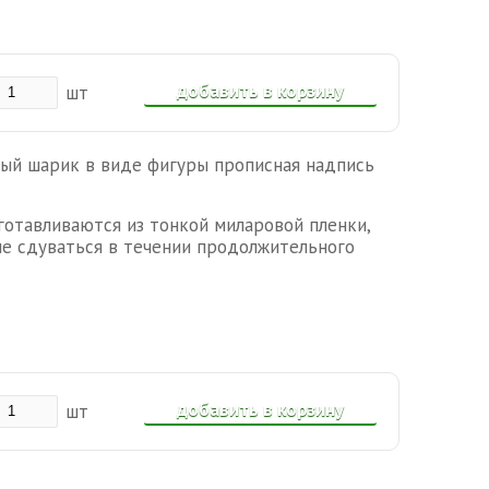
добавить в корзину
шт
ый шарик в виде фигуры прописная надпись
отавливаются из тонкой миларовой пленки,
не сдуваться в течении продолжительного
добавить в корзину
шт