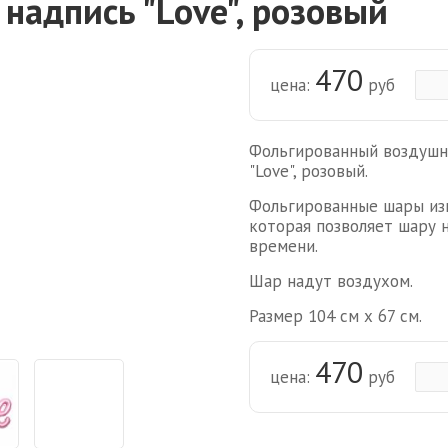
надпись "Love", розовый
470
цена:
руб
Фольгированный воздушн
"Love", розовый.
Фольгированные шары изг
которая позволяет шару 
времени.
Шар надут воздухом.
Размер 104 см х 67 см.
470
цена:
руб