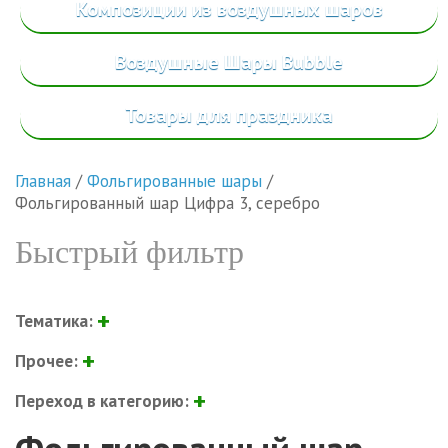
Композиции из воздушных шаров
Воздушные Шары Bubble
Товары
для праздника
Главная
/
Фольгированные шары
/
Фольгированный шар Цифра 3, серебро
Быстрый фильтр
Тематика:
Прочее:
Переход в категорию: