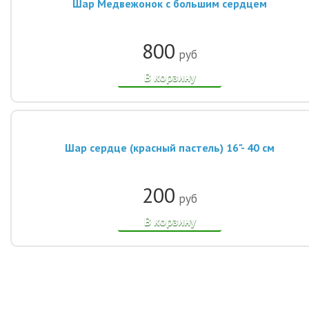
Шар Медвежонок с большим сердцем
800
руб
В корзину
Шар сердце (красный пастель) 16"- 40 см
200
руб
В корзину