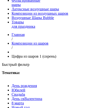
Фольгированные
шары
Латексные воздушные шары
Композиции из воздушных шаров
Воздушные Шары Bubble
Товары
для праздника
Главная
/
Композиции из шаров
/
Цифра из шаров 1 (сирень)
Быстрый фильтр
Тематика:
День рождения
Юбилей
Свадьба
День свВалентина
8 марта
Новый год