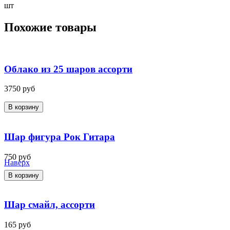
шт
Похожие товары
Облако из 25 шаров ассорти
3750
руб
В корзину
Шар фигура Рок Гитара
750
руб
Наверх
В корзину
Шар смайл, ассорти
165
руб