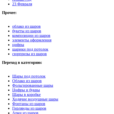
23 Февраля
Прочее:
облако из шаров
букеты из шаров
композиции из шаров
элементы оформления
цифры
шарики под потолок
сюрпризы из шаров
Переход в категорию:
Шары под потолок
Облако из шаров
Фольгированные шары
Цифры и буквы
Шары в коробке
Ходячие воздушные шары
Фонтаны из шаров
Гирлянды из шаров
Арки из шаров