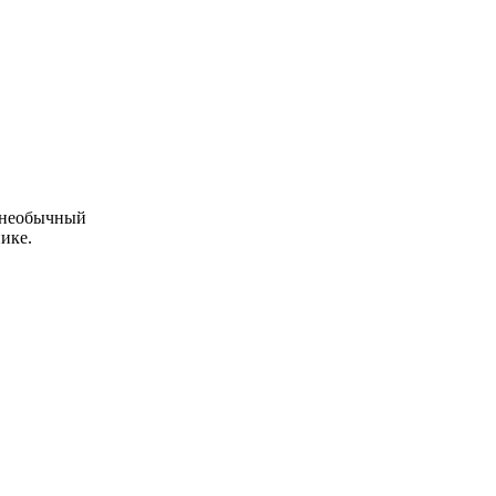
и необычный
ике.