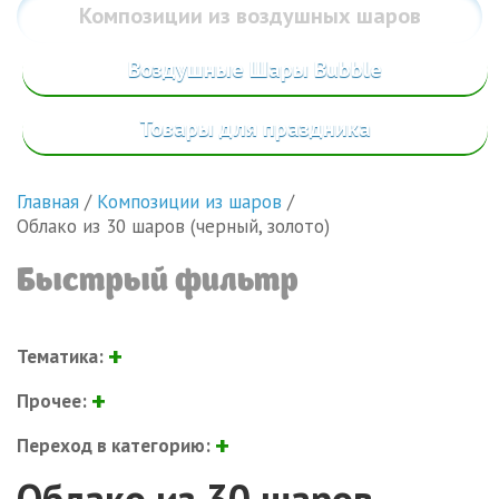
Композиции из воздушных шаров
Воздушные Шары Bubble
Товары
для праздника
Главная
/
Композиции из шаров
/
Облако из 30 шаров (черный, золото)
Быстрый фильтр
Тематика:
Прочее:
Переход в категорию:
Облако из 30 шаров