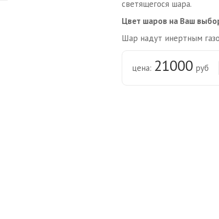
светящегося шара.
Цвет шаров на Ваш выбо
Шар надут инертным газо
21000
цена:
руб