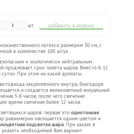
добавить в корзину
шт
кокачественного латекса размером 30 см, с
чкой в колличестве 100 штук.
езопасным и экологически нейтральным
ый продлевает срок полета шаров. Вместо 8-12
 суток. При этом ни какой доплаты.
светодиода закрепленного внутри, благодоря
ещается и создается великолепный визуальный
чения 5-8 часов, после чего свечение
ее время свечения более 12 часов.
светящихся шаров: первая это
однотонная
шар равномерно овсещается одним цветом и
ноцветная подсветка шара
. При заказе в
 указать необходимый Вам вариант