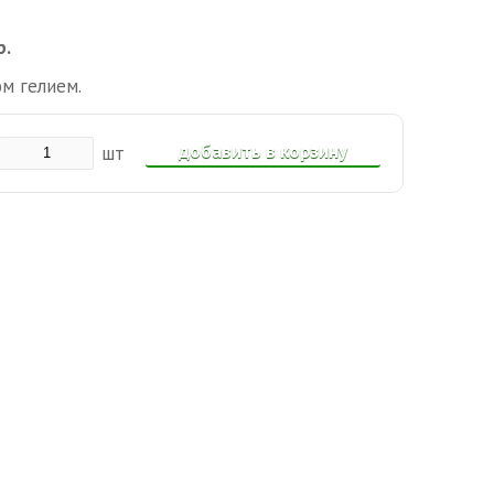
р.
м гелием.
добавить в корзину
шт