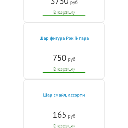
3750
руб
В корзину
Шар фигура Рок Гитара
750
руб
В корзину
Шар смайл, ассорти
165
руб
В корзину