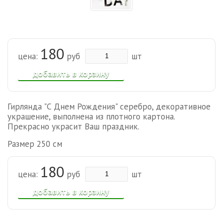
180
цена:
руб
шт
добавить в корзину
Гирлянда "С Днем Рождения" серебро, декоративное
украшение, выполнена из плотного картона.
Прекрасно украсит Ваш праздник.
Размер 250 см
180
цена:
руб
шт
добавить в корзину