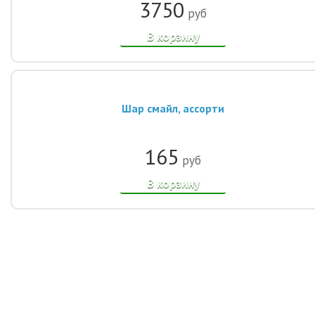
3750
руб
В корзину
Шар смайл, ассорти
165
руб
В корзину