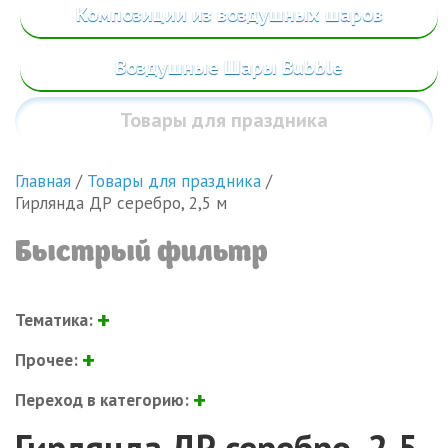
Композиции из воздушных шаров
Воздушные Шары Bubble
Товары
для праздника
Главная
/
Товары для праздника
/
Гирлянда ДР серебро, 2,5 м
Быстрый фильтр
Тематика:
Прочее:
Переход в категорию:
Гирлянда ДР серебро, 2,5