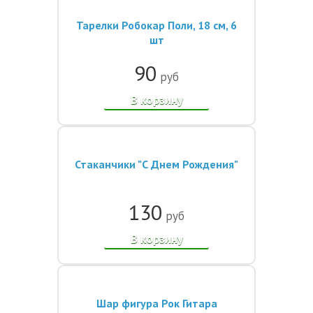
Тарелки Робокар Поли, 18 см, 6
шт
90
руб
В корзину
Стаканчики "С Днем Рождения"
130
руб
В корзину
Шар фигура Рок Гитара