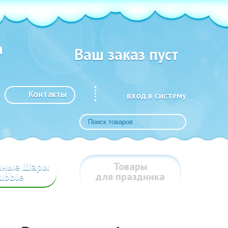
а
Ваш заказ пуст
Контакты
вход в систему
шные Шары
Товары
ubble
для праздника