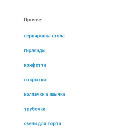
Прочее:
сервировка стола
гирлянды
конфетти
открытки
колпачки и язычки
трубочки
свечи для торта