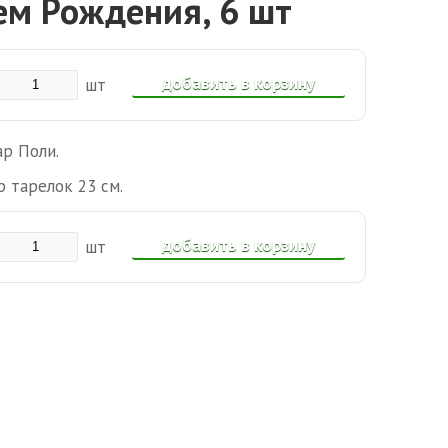
нем Рождения, 6 шт
добавить в корзину
шт
р Поли.
р тарелок 23 см.
добавить в корзину
шт