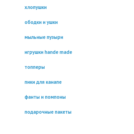
хлопушки
ободки и ушки
мыльные пузыри
игрушки hande made
топперы
пики для канапе
фанты и помпоны
подарочные пакеты