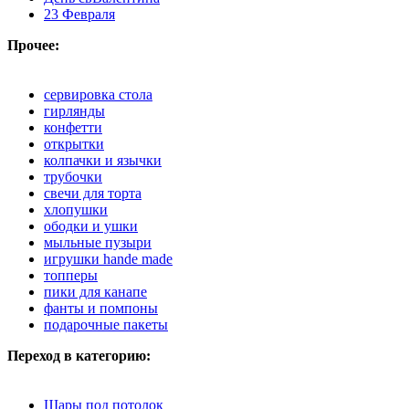
23 Февраля
Прочее:
сервировка стола
гирлянды
конфетти
открытки
колпачки и язычки
трубочки
свечи для торта
хлопушки
ободки и ушки
мыльные пузыри
игрушки hande made
топперы
пики для канапе
фанты и помпоны
подарочные пакеты
Переход в категорию:
Шары под потолок