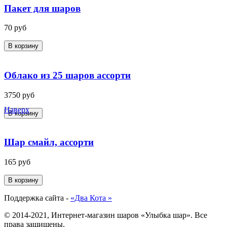
Пакет для шаров
70
руб
В корзину
Облако из 25 шаров ассорти
3750
руб
Наверх
В корзину
Шар смайл, ассорти
165
руб
В корзину
Поддержка сайта -
«Два Кота »
© 2014-2021, Интернет-магазин шаров «Улыбка шар». Все
права защищены.