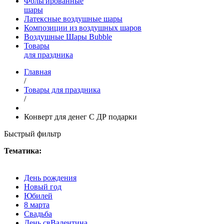
Фольгированные
шары
Латексные воздушные шары
Композиции из воздушных шаров
Воздушные Шары Bubble
Товары
для праздника
Главная
/
Товары для праздника
/
Конверт для денег С ДР подарки
Быстрый фильтр
Тематика:
День рождения
Новый год
Юбилей
8 марта
Свадьба
День свВалентина