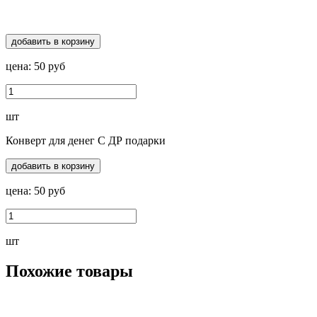
добавить в корзину
цена:
50
руб
шт
Конверт для денег С ДР подарки
добавить в корзину
цена:
50
руб
шт
Похожие товары