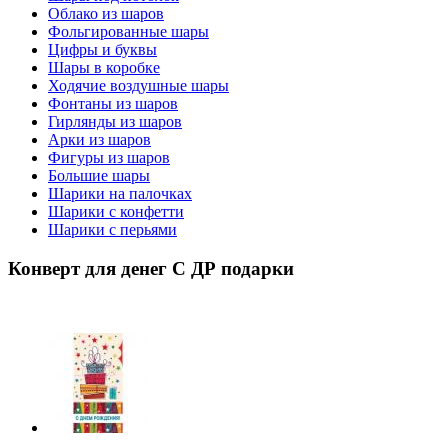
Облако из шаров
Фольгированные шары
Цифры и буквы
Шары в коробке
Ходячие воздушные шары
Фонтаны из шаров
Гирлянды из шаров
Арки из шаров
Фигуры из шаров
Большие шары
Шарики на палочках
Шарики с конфетти
Шарики с перьями
Конверт для денег С ДР подарки