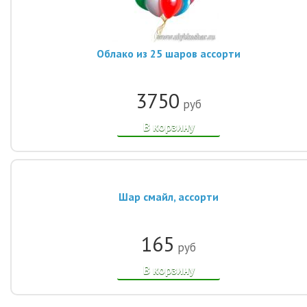
Облако из 25 шаров ассорти
3750
руб
В корзину
Шар смайл, ассорти
165
руб
В корзину