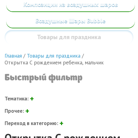
Композиции из воздушных шаров
Воздушные Шары Bubble
Товары
для праздника
Главная
/
Товары для праздника
/
Открытка С рождением ребенка, мальчик
Быстрый фильтр
Тематика:
Прочее:
Переход в категорию:
Открытка С рождением