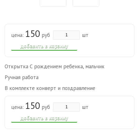
150
цена:
руб
шт
добавить в корзину
Открытка С рождением ребенка, мальчик
Ручная работа
В комплекте конверт и поздравление
150
цена:
руб
шт
добавить в корзину