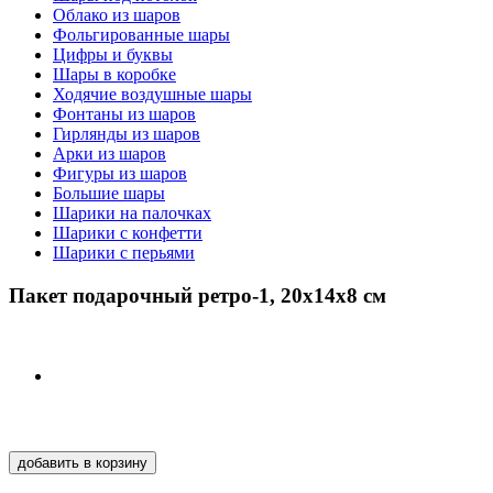
Облако из шаров
Фольгированные шары
Цифры и буквы
Шары в коробке
Ходячие воздушные шары
Фонтаны из шаров
Гирлянды из шаров
Арки из шаров
Фигуры из шаров
Большие шары
Шарики на палочках
Шарики с конфетти
Шарики с перьями
Пакет подарочный ретро-1, 20х14х8 см
добавить в корзину