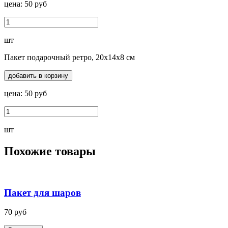
цена:
50
руб
шт
Пакет подарочный ретро, 20х14х8 см
добавить в корзину
цена:
50
руб
шт
Похожие товары
Пакет для шаров
70
руб