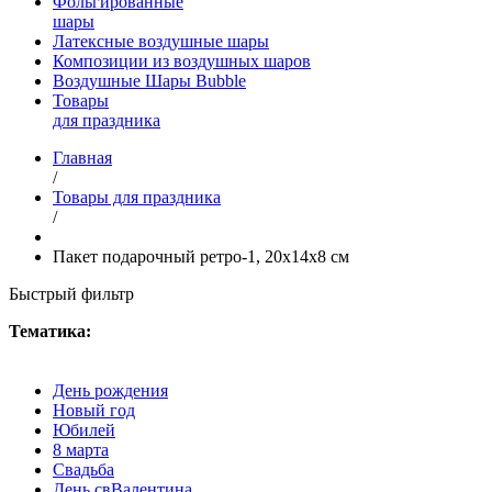
Фольгированные
шары
Латексные воздушные шары
Композиции из воздушных шаров
Воздушные Шары Bubble
Товары
для праздника
Главная
/
Товары для праздника
/
Пакет подарочный ретро-1, 20х14х8 см
Быстрый фильтр
Тематика:
День рождения
Новый год
Юбилей
8 марта
Свадьба
День свВалентина