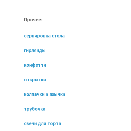
Прочее:
сервировка стола
гирлянды
конфетти
открытки
колпачки и язычки
трубочки
свечи для торта