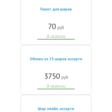
Пакет для шаров
70
руб
В корзину
Облако из 25 шаров ассорти
3750
руб
В корзину
Шар смайл, ассорти