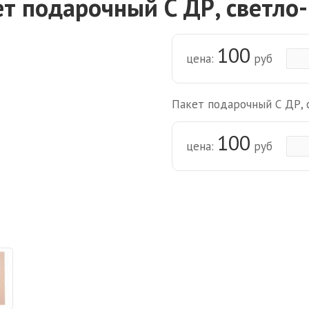
т подарочный С ДР, светло
100
цена:
руб
Пакет подарочный С ДР, 
100
цена:
руб