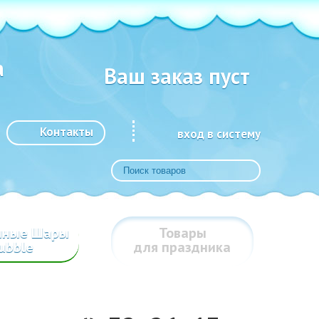
а
Ваш заказ пуст
Контакты
вход в систему
шные Шары
Товары
ubble
для праздника