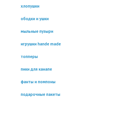
хлопушки
ободки и ушки
мыльные пузыри
игрушки hande made
топперы
пики для канапе
фанты и помпоны
подарочные пакеты