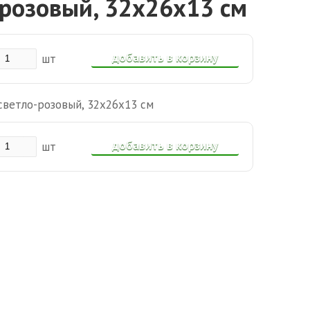
-розовый, 32х26х13 см
добавить в корзину
шт
светло-розовый, 32х26х13 см
добавить в корзину
шт