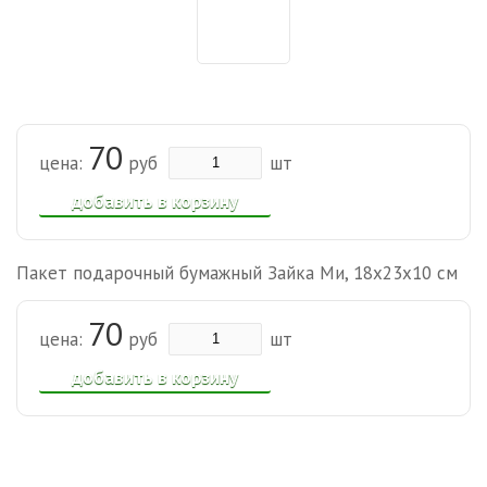
70
цена:
руб
шт
добавить в корзину
Пакет подарочный бумажный Зайка Ми, 18х23х10 см
70
цена:
руб
шт
добавить в корзину