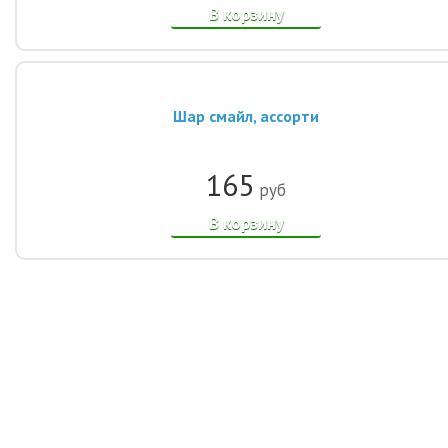
В корзину
Шар смайл, ассорти
165
руб
В корзину
© 2014-2021, Интернет-магазин шаров «Улыбка шар». Все права
защищены.