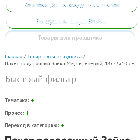
Композиции из воздушных шаров
Воздушные Шары Bubble
Товары
для праздника
Главная
/
Товары для праздника
/
Пакет подарочный Зайка Ми, сиреневый, 18х23х10 см
Быстрый фильтр
Тематика:
Прочее:
Переход в категорию: