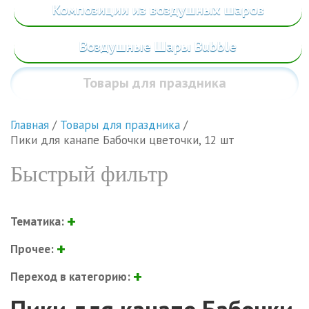
Композиции из воздушных шаров
Воздушные Шары Bubble
Товары
для праздника
Главная
/
Товары для праздника
/
Пики для канапе Бабочки цветочки, 12 шт
Быстрый фильтр
Тематика:
Прочее:
Переход в категорию: