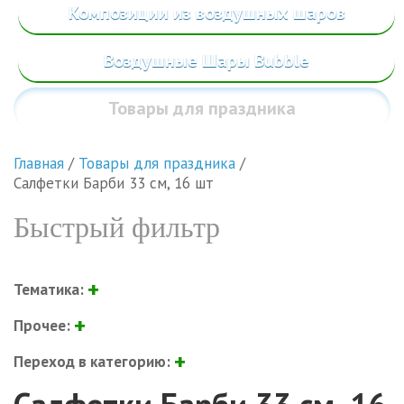
Композиции из воздушных шаров
Воздушные Шары Bubble
Товары
для праздника
Главная
/
Товары для праздника
/
Салфетки Барби 33 см, 16 шт
Быстрый фильтр
Тематика:
Прочее:
Переход в категорию: