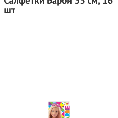
Салфетки Барби 33 см, 16
шт