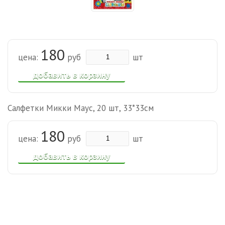
180
цена:
руб
шт
добавить в корзину
Салфетки Микки Маус, 20 шт, 33*33см
180
цена:
руб
шт
добавить в корзину