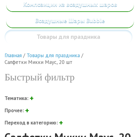
Композиции из воздушных шаров
Воздушные Шары Bubble
Товары
для праздника
Главная
/
Товары для праздника
/
Салфетки Микки Маус, 20 шт
Быстрый фильтр
Тематика:
Прочее:
Переход в категорию: