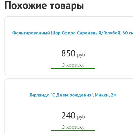
Похожие товары
Фольгированный Шар Сфера Сиреневый/Голубой, 60 с
850
руб
В корзину
Гирлянда "С Днем рождения", Микки, 2м
240
руб
В корзину