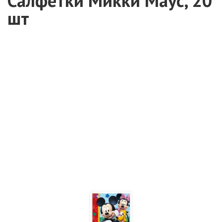
Салфетки Микки Маус, 20
шт