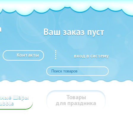
а
Ваш заказ пуст
Контакты
вход в систему
шные Шары
Товары
ubble
для праздника