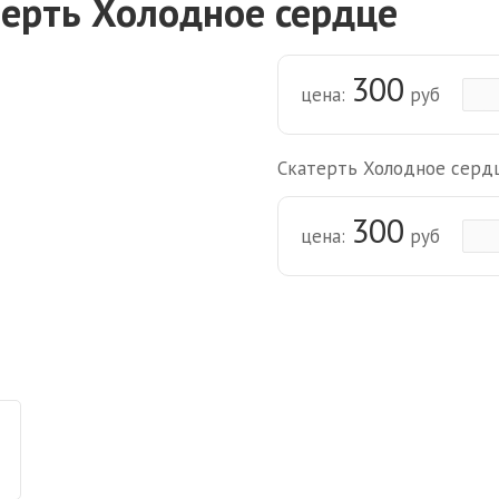
терть Холодное сердце
300
цена:
руб
Скатерть Холодное сердце
300
цена:
руб