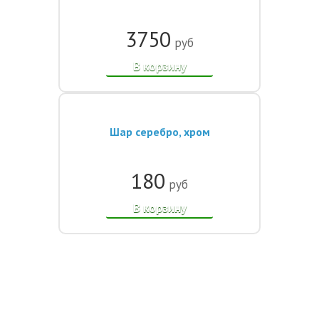
3750
руб
В корзину
Шар серебро, хром
180
руб
В корзину