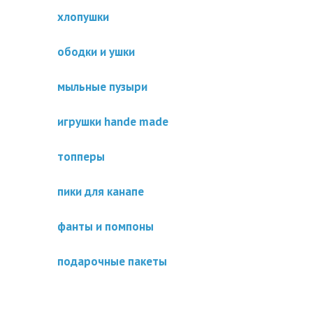
хлопушки
ободки и ушки
мыльные пузыри
игрушки hande made
топперы
пики для канапе
фанты и помпоны
подарочные пакеты