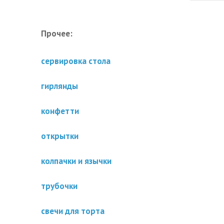
Прочее:
сервировка стола
гирлянды
конфетти
открытки
колпачки и язычки
трубочки
свечи для торта