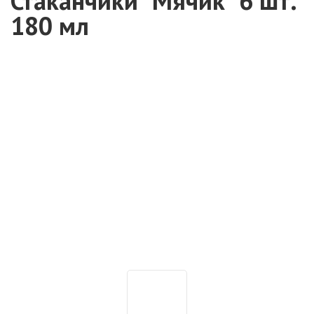
Стаканчики "Мячик" 6 шт.
180 мл