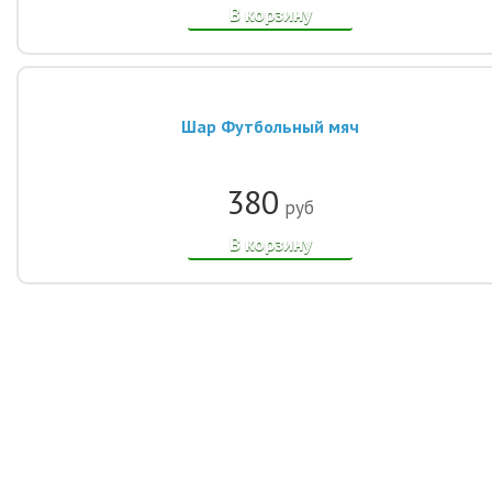
В корзину
Шар Футбольный мяч
380
руб
В корзину
© 2014-2021, Интернет-магазин шаров «Улыбка шар». Все права
защищены.