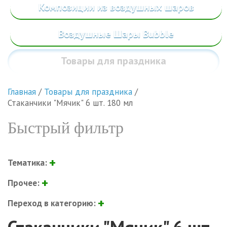
Композиции из воздушных шаров
Воздушные Шары Bubble
Товары
для праздника
Главная
/
Товары для праздника
/
Стаканчики "Мячик" 6 шт. 180 мл
Быстрый фильтр
Тематика:
Прочее:
Переход в категорию: