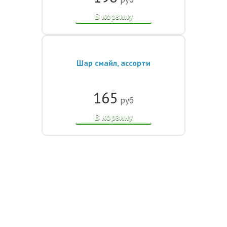
В корзину
Шар смайл, ассорти
165
руб
В корзину
 шар». Все права защищены.