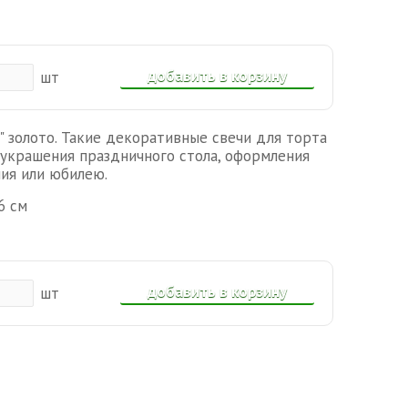
добавить в корзину
шт
" золото. Такие декоративные свечи для торта
украшения праздничного стола, оформления
ия или юбилею.
6 см
добавить в корзину
шт