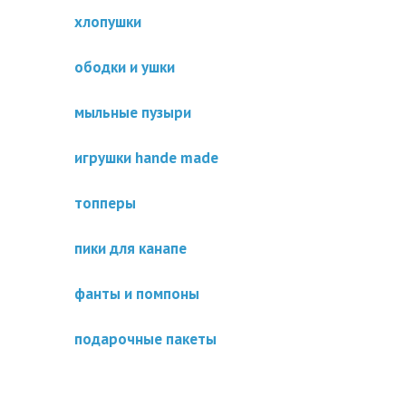
хлопушки
ободки и ушки
мыльные пузыри
игрушки hande made
топперы
пики для канапе
фанты и помпоны
подарочные пакеты