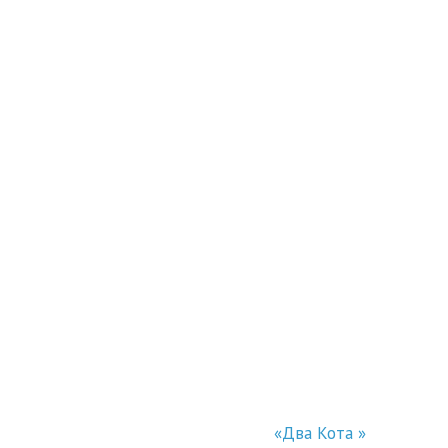
Поддержка сайта -
«Два Кота »