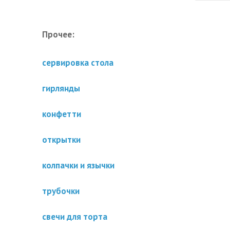
Прочее:
сервировка стола
гирлянды
конфетти
открытки
колпачки и язычки
трубочки
свечи для торта