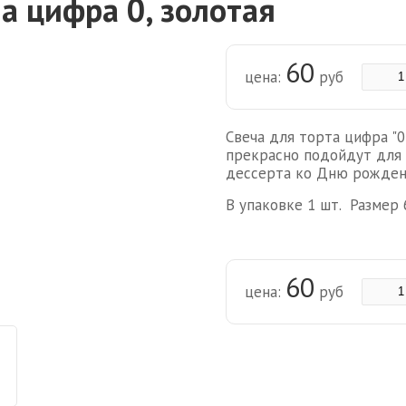
а цифра 0, золотая
60
цена:
руб
Свеча для торта цифра "0
прекрасно подойдут для 
дессерта ко Дню рожден
В упаковке 1 шт. Размер 
60
цена:
руб