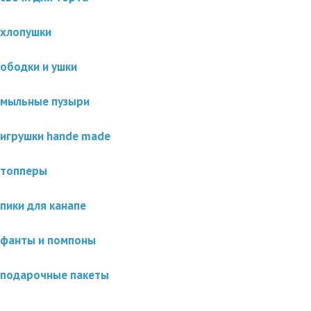
хлопушки
ободки и ушки
мыльные пузыри
игрушки hande made
топперы
пики для канапе
фанты и помпоны
подарочные пакеты