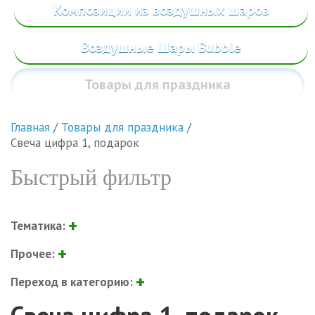
Композиции из воздушных шаров
Воздушные Шары Bubble
Товары
для праздника
Главная
/
Товары для праздника
/
Свеча цифра 1, подарок
Быстрый фильтр
Тематика:
Прочее:
Переход в категорию: