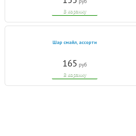
руб
В корзину
Шар смайл, ассорти
165
руб
В корзину
© 2014-2021, Интернет-магазин шаров «Улыбка шар». Все права