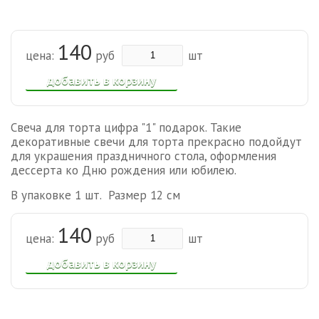
140
цена:
руб
шт
добавить в корзину
Свеча для торта цифра "1" подарок. Такие
декоративные свечи для торта прекрасно подойдут
для украшения праздничного стола, оформления
дессерта ко Дню рождения или юбилею.
В упаковке 1 шт. Размер 12 см
140
цена:
руб
шт
добавить в корзину