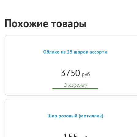
Похожие товары
Облако из 25 шаров ассорти
3750
руб
В корзину
Шар розовый (металлик)
155