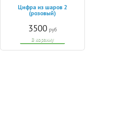
Цифра из шаров 2
(розовый)
3500
руб
В корзину
© 2014-2021, Интернет-магазин шаров «Улыбка шар». Все