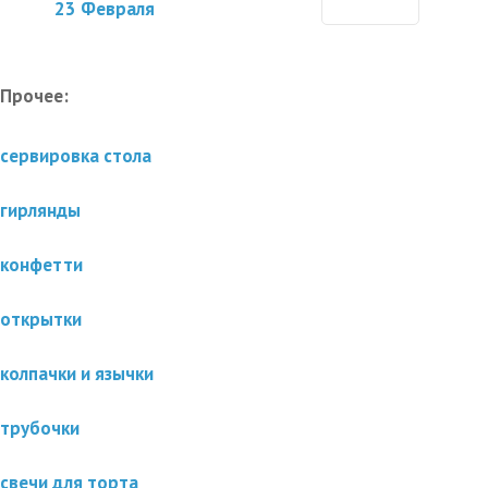
23 Февраля
Прочее:
сервировка стола
гирлянды
конфетти
открытки
колпачки и язычки
трубочки
свечи для торта