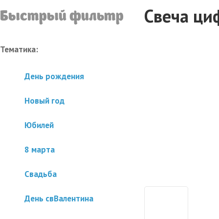
Свеча циф
Быстрый фильтр
Тематика:
День рождения
Новый год
Юбилей
8 марта
Свадьба
День свВалентина