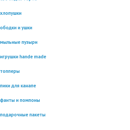
хлопушки
ободки и ушки
мыльные пузыри
игрушки hande made
топперы
пики для канапе
фанты и помпоны
подарочные пакеты