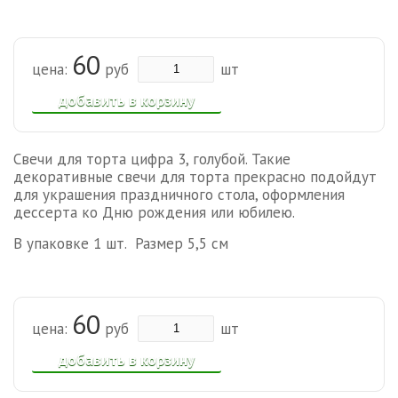
60
цена:
руб
шт
добавить в корзину
Свечи для торта цифра 3, голубой. Такие
декоративные свечи для торта прекрасно подойдут
для украшения праздничного стола, оформления
дессерта ко Дню рождения или юбилею.
В упаковке 1 шт. Размер 5,5 см
60
цена:
руб
шт
добавить в корзину