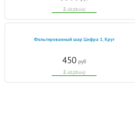
В корзину
Фольгированный шар Цифра 1, Круг
450
руб
В корзину
© 2014-2021, Интернет-магазин шаров «Улыбка шар». Все права