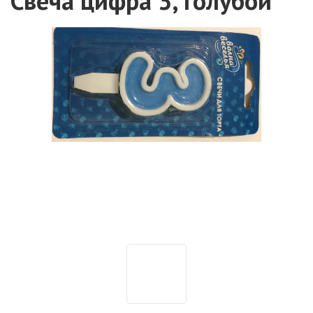
Свеча цифра 3, голубой