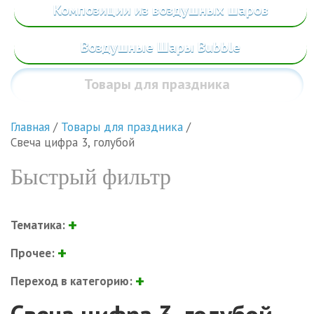
Композиции из воздушных шаров
Воздушные Шары Bubble
Товары
для праздника
Главная
/
Товары для праздника
/
Свеча цифра 3, голубой
Быстрый фильтр
Тематика:
Прочее:
Переход в категорию: