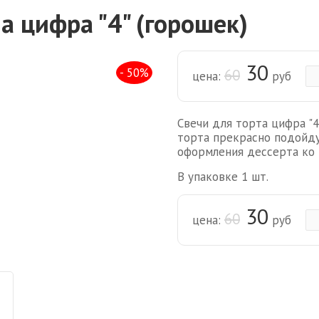
а цифра "4" (горошек)
30
- 50%
60
цена:
руб
Свечи для торта цифра "4
торта прекрасно подойду
оформления дессерта ко
В упаковке 1 шт.
30
60
цена:
руб