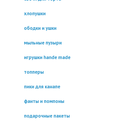
хлопушки
ободки и ушки
мыльные пузыри
игрушки hande made
топперы
пики для канапе
фанты и помпоны
подарочные пакеты