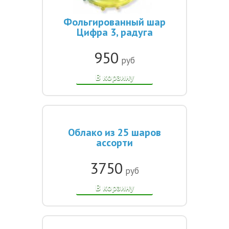
Фольгированный шар
Цифра 3, радуга
950
руб
В корзину
Облако из 25 шаров
ассорти
3750
руб
В корзину