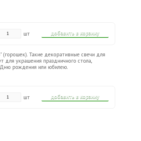
добавить в корзину
шт
" (горошек). Такие декоративные свечи для
т для украшения праздничного стола,
 Дню рождения или юбилею.
добавить в корзину
шт