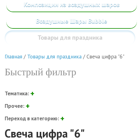
Композиции из воздушных шаров
Воздушные Шары Bubble
Товары
для праздника
Главная
/
Товары для праздника
/
Свеча цифра "6"
Быстрый фильтр
Тематика:
Прочее:
Переход в категорию:
Свеча цифра "6"