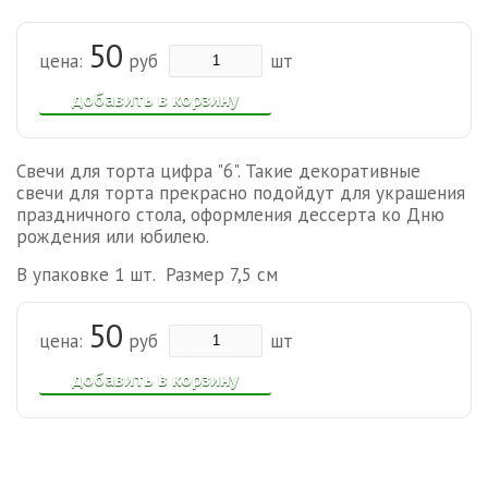
50
цена:
руб
шт
добавить в корзину
Свечи для торта цифра "6". Такие декоративные
свечи для торта прекрасно подойдут для украшения
праздничного стола, оформления дессерта ко Дню
рождения или юбилею.
В упаковке 1 шт. Размер 7,5 см
50
цена:
руб
шт
добавить в корзину