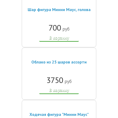
Шар фигура Минни Маус, голова
700
руб
В корзину
Облако из 25 шаров ассорти
3750
руб
В корзину
Ходячая фигура "Минни Маус"