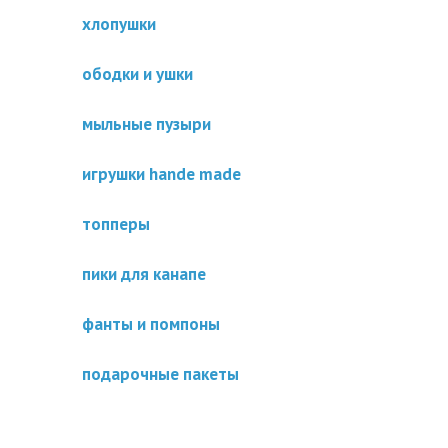
хлопушки
ободки и ушки
мыльные пузыри
игрушки hande made
топперы
пики для канапе
фанты и помпоны
подарочные пакеты