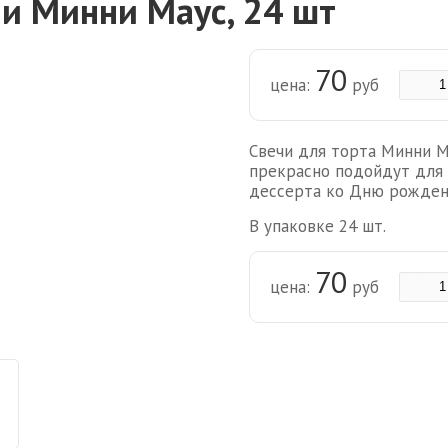
и Минни Маус, 24 шт
70
цена:
руб
Свечи для торта Минни М
прекрасно подойдут для 
дессерта ко Дню рожден
В упаковке 24 шт.
70
цена:
руб