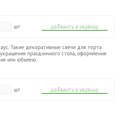
добавить в корзину
шт
аус. Такие декоративные свечи для торта
украшения праздничного стола, оформления
ия или юбилею.
добавить в корзину
шт