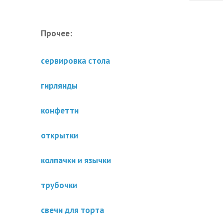
Прочее:
сервировка стола
гирлянды
конфетти
открытки
колпачки и язычки
трубочки
свечи для торта