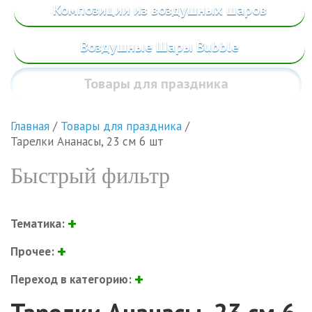
Композиции из воздушных шаров
Воздушные Шары Bubble
Товары
для праздника
Главная
/
Товары для праздника
/
Тарелки Ананасы, 23 см 6 шт
Быстрый фильтр
Тематика:
Прочее:
Переход в категорию: