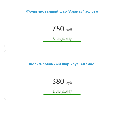
Фольгированный шар "Ананас", золото
750
руб
В корзину
Фольгированный шар круг "Ананас"
380
руб
В корзину