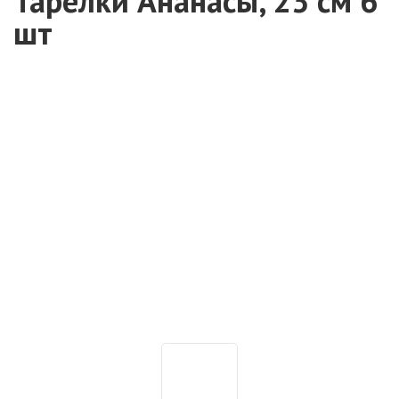
Тарелки Ананасы, 23 см 6
шт