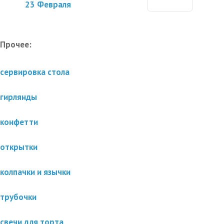
23 Февраля
Прочее:
сервировка стола
гирлянды
конфетти
открытки
колпачки и язычки
трубочки
свечи для торта