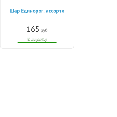
Шар Единорог, ассорти
165
руб
В корзину
© 2014-2021, Интернет-магазин шаров «Улыбка шар». Все