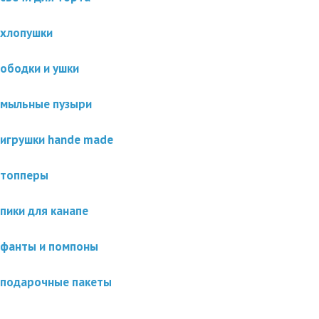
хлопушки
ободки и ушки
мыльные пузыри
игрушки hande made
топперы
пики для канапе
фанты и помпоны
подарочные пакеты