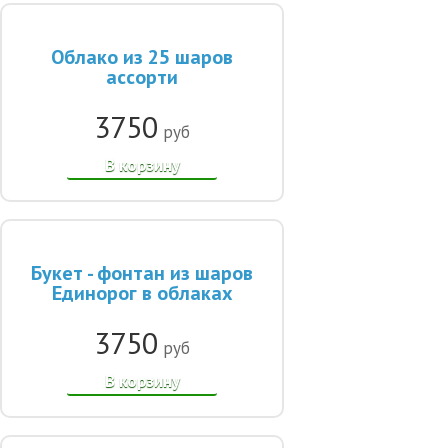
Облако из 25 шаров
ассорти
3750
руб
В корзину
Букет - фонтан из шаров
Единорог в облаках
3750
руб
В корзину