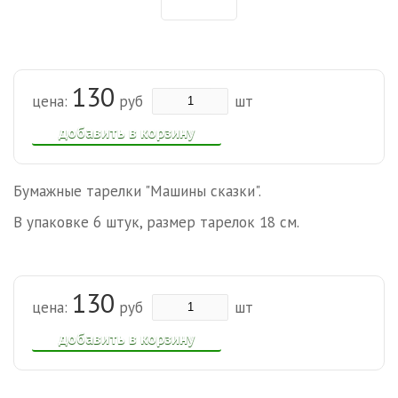
130
цена:
руб
шт
добавить в корзину
Бумажные тарелки "Машины сказки".
В упаковке 6 штук, размер тарелок 18 см.
130
цена:
руб
шт
добавить в корзину