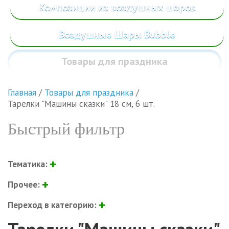
Композиции из воздушных шаров
Воздушные Шары Bubble
Товары
для праздника
Главная
/
Товары для праздника
/
Тарелки "Машины сказки" 18 см, 6 шт.
Быстрый фильтр
Тематика:
Прочее:
Переход в категорию: